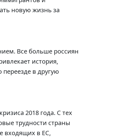
чать новую жизнь за
ием. Все больше россиян
ривлекает история,
 переезде в другую
изиса 2018 года. С тех
совые трудности страны
е входящих в ЕС,