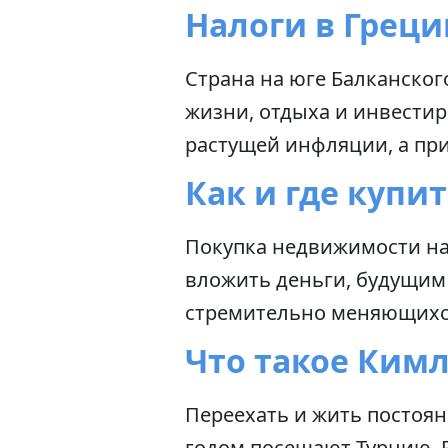
Налоги в Греци
Страна на юге Балканског
жизни, отдыха и инвести
растущей инфляции, а при
Как и где купи
Покупка недвижимости на 
вложить деньги, будущим 
стремительно меняющихся 
Что такое Ким
Переехать и жить постоян
годом посещают Турцию. 