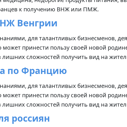
транцев к получению ВНЖ или ПМЖ.
ВНЖ Венгрии
наниями, для талантливых бизнесменов, дея
кто может принести пользу своей новой роди
з лишних сложностей получить вид на жител
та по Францию
наниями, для талантливых бизнесменов, дея
кто может принести пользу своей новой роди
з лишних сложностей получить вид на жител
ля россиян