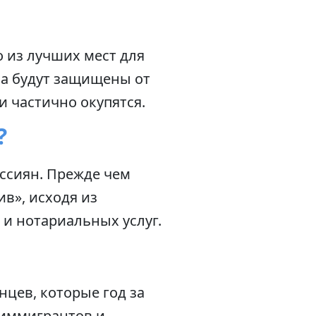
о из лучших мест для
ва будут защищены от
 частично окупятся.
?
ссиян. Прежде чем
в», исходя из
и нотариальных услуг.
нцев, которые год за
 иммигрантов и