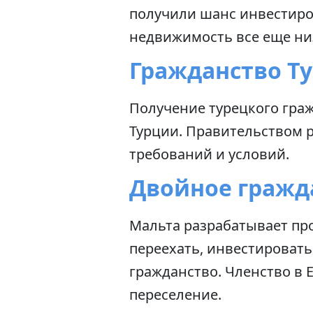
получили шанс инвестиров
недвижимость все еще низ
Гражданство Т
Получение турецкого граж
Турции. Правительством р
требований и условий.
Двойное гражд
Мальта разрабатывает пр
переехать, инвестировать
гражданство. Членство в 
переселение.