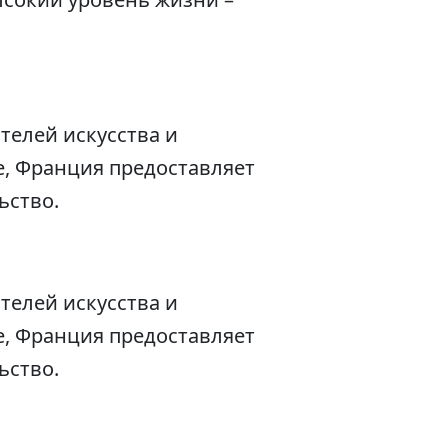
телей искусства и
не, Франция предоставляет
ьство.
телей искусства и
не, Франция предоставляет
ьство.