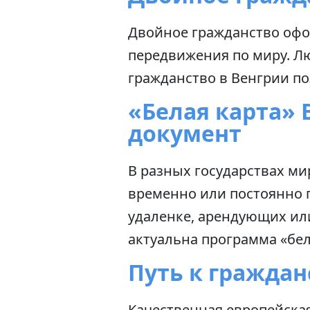
Двойное гражданство офо
передвижения по миру. Лю
гражданство в Венгрии по
«Белая карта» 
документ
В разных государствах м
временно или постоянно 
удаленке, арендующих ил
актуальна программа «бел
Путь к граждан
Качественная европейска