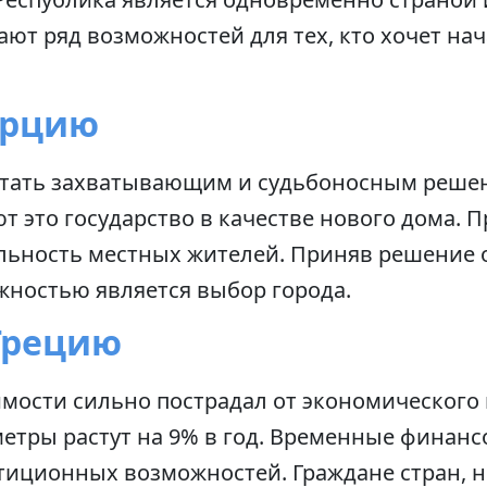
гают ряд возможностей для тех, кто хочет на
урцию
стать захватывающим и судьбоносным решен
 это государство в качестве нового дома. П
ьность местных жителей. Приняв решение о
жностью является выбор города.
Грецию
ости сильно пострадал от экономического кр
етры растут на 9% в год. Временные финан
тиционных возможностей. Граждане стран, н