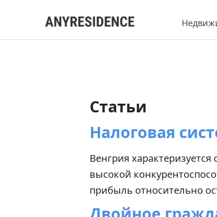
Недвиж
Статьи
Налоговая сис
Венгрия характеризуется 
высокой конкурентоспосо
прибыль относительно ос
Двойное гражд