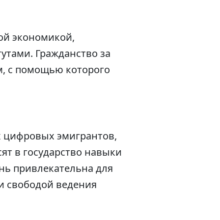
ой экономикой,
тами. Гражданство за
м, с помощью которого
х цифровых эмигрантов,
ят в государство навыки
ень привлекательна для
 и свободой ведения