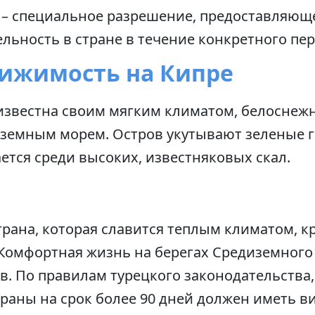
 – специальное разрешение, предоставляющ
льность в стране в течение конкретного пер
вижимость на Кипре
известна своим мягким климатом, белосне
земным морем. Остров укутывают зеленые г
ется среди высоких, известняковых скал.
трана, которая славится теплым климатом, 
Комфортная жизнь на берегах Средиземного 
в. По правилам турецкого законодательств
траны на срок более 90 дней должен иметь в