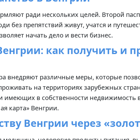
рмляют ради нескольких целей. Второй пас
ди без препятствий живут, учатся и путешес
зволяет начать дело и вести бизнес.
Венгрии: как получить и 
ира внедряют различные меры, которые поз
проживать на территориях зарубежных стран
и имеющих в собственности недвижимость в 
ая карта» Венгрии.
ству Венгрии через «золо
я медицина, недорогие продукты питания, в