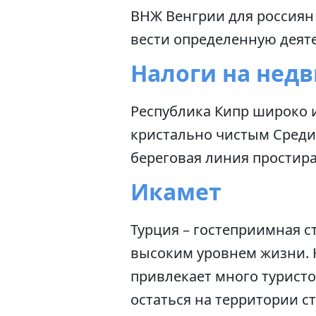
ВНЖ Венгрии для россиян
вести определенную деяте
Налоги на нед
Республика Кипр широко 
кристально чистым Среди
береговая линия простира
Икамет
Турция – гостеприимная с
высоким уровнем жизни. 
привлекает много туристо
остаться на территории с