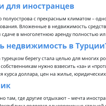
и для иностранцев
о полуострова с прекрасным климатом – одн
рования. Вложенные в недвижимость средст
 сдаче в многолетнюю аренду полностью или
ть недвижимость в Турции
турецком берегу стала целью для многих ро
собственникам нужно взвесить «за» и «проти
курса доллара, цен на жилье, юридических 
лик
но там, где другие отдыхают – мечта иностра
Республика является одновременно страной