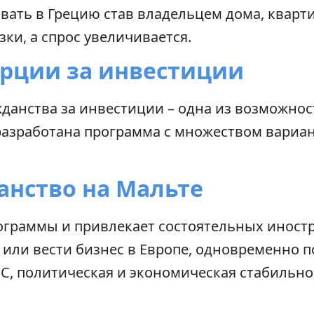
ать в Грецию став владельцем дома, кварти
ки, а спрос увеличивается.
урции за инвестиции
данства за инвестиции – одна из возможно
азработана программа с множеством вариант
анство на Мальте
ограммы и привлекает состоятельных иностр
 или вести бизнес в Европе, одновременно п
ЕС, политическая и экономическая стабильн