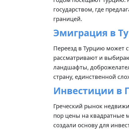
государством, где предла
границей.
Эмиграция в Т
Переезд в Турцию может 
рассматривают и выбирают
ландшафты, доброжелател
страну, единственной сло
Инвестиции в 
Греческий рынок недвижим
пор цены на квадратные м
создали основу для инвес