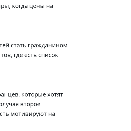
ры, когда цены на
стей стать гражданином
ов, где есть список
анцев, которые хотят
олучая второе
ость мотивируют на