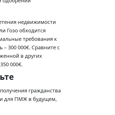
м одобрении
ретения недвижимости
ли Гозо обходится
имальные требования к
 – 300 000€. Сравните с
женной в других
350 000€.
ьте
 получения гражданства
о и для ПМЖ в будущем,