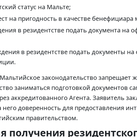
ский статус на Мальте;
ест на пригодность в качестве бенефициара
ждения в резидентстве подать документа на 
ождения в резидентстве подать документы н
иции.
Мальтийское законодательство запрещает 
ство заниматься подготовкой документов са
рез аккредитованного Агента. Заявитель зак
 него доверенность для предоставления инт
тийским правительством.
я получения резидентског