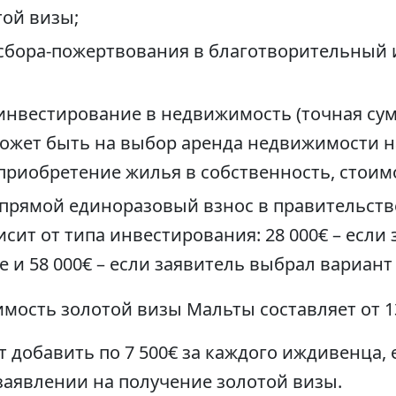
ой визы;
е сбора-пожертвования в благотворительный
€ инвестирование в недвижимость (точная су
ожет быть на выбор аренда недвижимости на
и приобретение жилья в собственность, стоимо
€ – прямой единоразовый взнос в правительс
исит от типа инвестирования: 28 000€ – если
 и 58 000€ – если заявитель выбрал вариан
мость золотой визы Мальты составляет от 130
т добавить по 7 500€ за каждого иждивенца,
 заявлении на получение золотой визы.