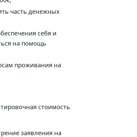
ить часть денежных
беспечения себя и
аться на помощь
росам проживания на
нтировочная стоимость
трение заявления на