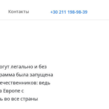
Контакты
+30 211 198-98-39
огут легально и без
грамма была запущена
течественников: ведь
в Европе с
ь во все страны