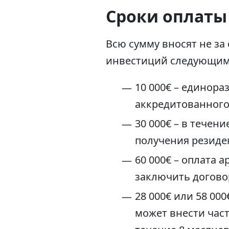
Сроки оплаты
Всю сумму вносят не за
инвестиций следующим
10 000€ – единора
аккредитованного
30 000€ – в тече
получения резиде
60 000€ – оплата 
заключить договор
28 000€ или 58 00
может внести част