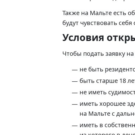
Также на Мальте есть 
будут чувствовать себя
Условия откр
Чтобы подать заявку на
не быть резиденто
быть старше 18 ле
не иметь судимост
иметь хорошее зд
на Мальте с даль
иметь в собствен
из которого в ден