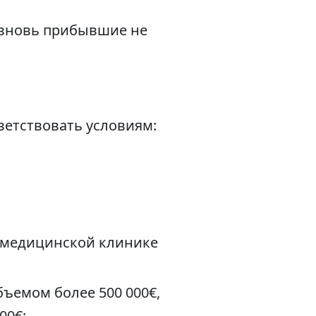
 вновь прибывшие не
ветствовать условиям:
в медицинской клинике
ъемом более 500 000€,
00€;