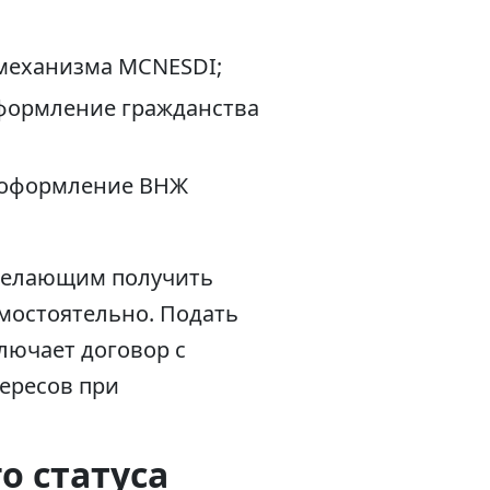
 механизма MCNESDI;
оформление гражданства
а оформление ВНЖ
желающим получить
мостоятельно. Подать
лючает договор с
ересов при
о статуса