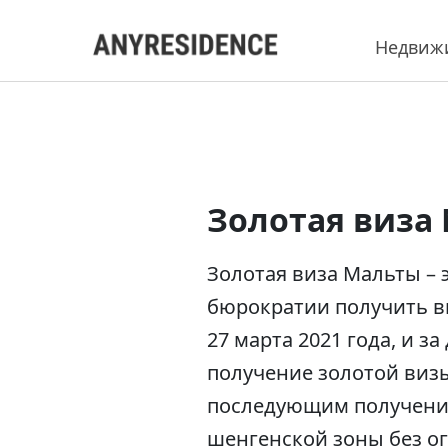
Недвиж
Золотая виза
Золотая виза Мальты – 
бюрократии получить в
27 марта 2021 года, и з
получение золотой визы
последующим получение
шенгенской зоны без о