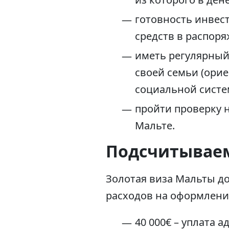
готовность инвес
средств в распор
иметь регулярный
своей семьи (орие
социальной систе
пройти проверку 
Мальте.
Подсчитываем
Золотая виза Мальты д
расходов на оформлени
40 000€ – уплата 