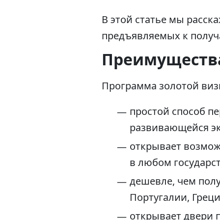
В этой статье мы расск
предъявляемых к получа
Преимущества
Программа золотой визы
простой способ пе
развивающейся эк
открывает возмож
в любом государст
дешевле, чем полу
Португалии, Греции
открывает двери 