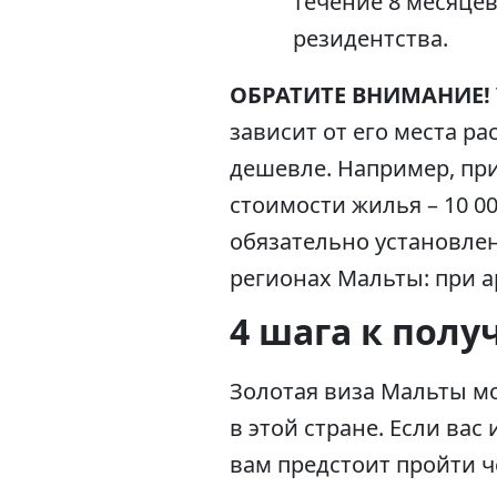
течение 8 месяце
резидентства.
ОБРАТИТЕ ВНИМАНИЕ!
зависит от его места р
дешевле. Например, пр
стоимости жилья – 10 00
обязательно установле
регионах Мальты: при ар
4 шага к пол
Золотая виза Мальты м
в этой стране. Если вас
вам предстоит пройти че