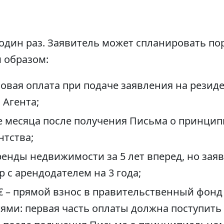
 один раз. Заявитель может спланировать по
 образом:
зовая оплата при подаче заявления на резид
 Агента;
ние месяца после получения Письма о принц
нтства;
аренды недвижимости за 5 лет вперед, но зая
 с арендодателем на 3 года;
0€ – прямой взнос в правительственный фон
ями: первая часть оплаты должна поступить 