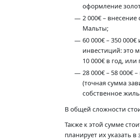
оформление золот
2 000€ – внесени
Мальты;
60 000€ – 350 000
инвестиций: это м
10 000€ в год, ил
28 000€ – 58 000
(точная сумма зав
собственное жилье
В общей сложности стои
Также к этой сумме стои
планирует их указать в