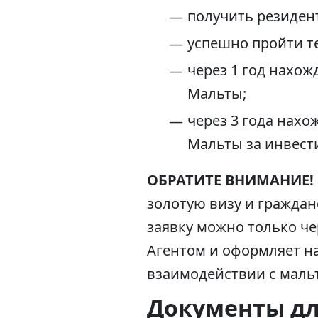
получить резидент
успешно пройти т
через 1 год нахо
Мальты;
через 3 года нах
Мальты за инвест
ОБРАТИТЕ ВНИМАНИЕ!
золотую визу и граждан
заявку можно только че
Агентом и оформляет на
взаимодействии с маль
Документы дл