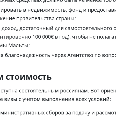
тировать в недвижимость, фонд и предостав
яжение правительства страны;
 доход, достаточный для самостоятельного о
нтировочно 100 000€ в год), чтобы не полаг
мы Мальты;
на благонадежность через Агентство по воп
 стоимость
оступна состоятельным россиянам. Вот орие
е визы с учетом выполнения всех условий:
административных сборов за подачу и рассмо