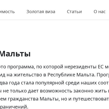
имость
Золотая виза
Статьи
О нас
 Мальты
это программа, по которой нерезиденты ЕС м
ид на жительство в Республике Мальта. Про
а два года стала популярной среди наших соо
 не только дает возможность законно жить 
м гражданства Мальты, но и путешествоват
граничений.