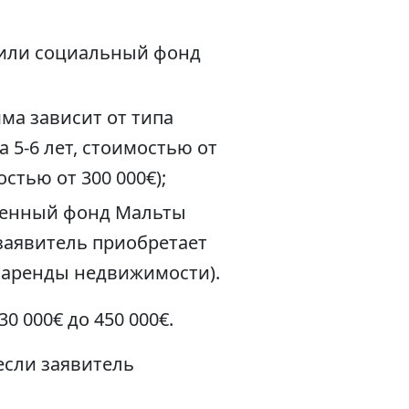
 или социальный фонд
мма зависит от типа
 5-6 лет, стоимостью от
стью от 300 000€);
твенный фонд Мальты
 заявитель приобретает
т аренды недвижимости).
 000€ до 450 000€.
 если заявитель