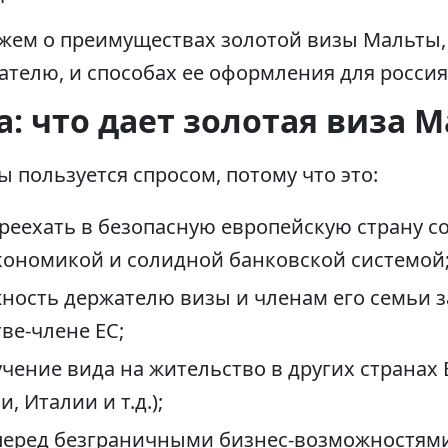
ажем о преимуществах золотой визы Мальты,
телю, и способах ее оформления для россия
: что дает золотая виза 
 пользуется спросом, потому что это:
реехать в безопасную европейскую страну с
ономикой и солидной банковской системой
ность держателю визы и членам его семьи з
ве-члене ЕС;
чение вида на жительство в других странах 
, Италии и т.д.);
перед безграничными бизнес-возможностями