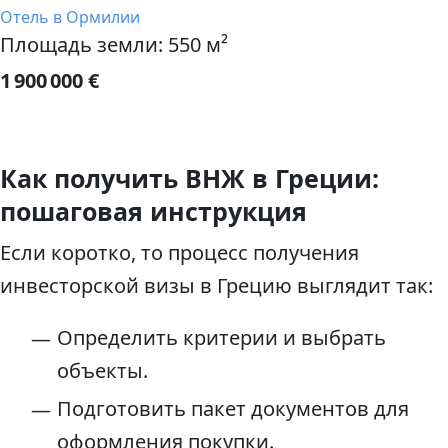
Отель в Ормилии
Площадь земли: 550 м²
1 900 000 €
Как получить ВНЖ в Греции:
пошаговая инструкция
Если коротко, то процесс получения
инвесторской визы в Грецию выглядит так:
Определить критерии и выбрать
объекты.
Подготовить пакет документов для
оформления покупки.