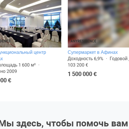
ункциональный центр
Супермаркет в Афинах
ах
Доходность 6,9%
Годовой 
лощадь 1 600 м²
103 200 €
но 2009
1 500 000 €
000 €
Мы здесь, чтобы помочь вам