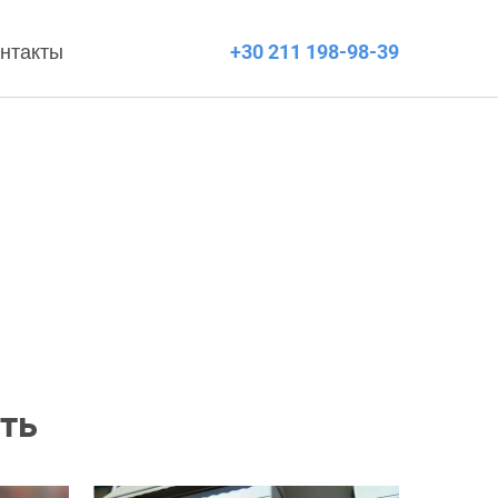
нтакты
+30 211 198-98-39
ть