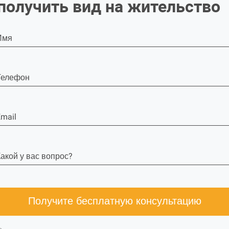
получить вид на жительство
Имя
Телефон
mail
акой у вас вопрос?
Получите бесплатную консультацию