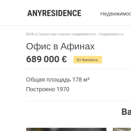
Недвижимос
ВНЖ в Греции при покупке недвижимости
Недвижимость
Офис в Афинах
689 000 €
EU Residence
Общая площадь 178 м²
Построено 1970
В