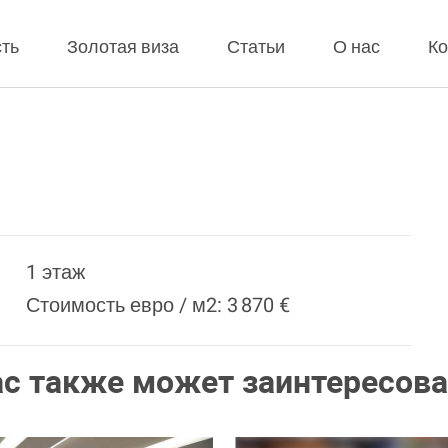
ть
Золотая виза
Статьи
О нас
Ко
1 этаж
Стоимость евро / м2: 3 870 €
ас также может заинтересова