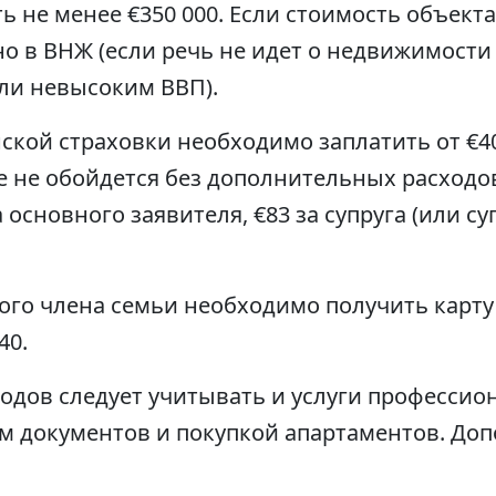
 не менее €350 000. Если стоимость объекта
но в ВНЖ (если речь не идет о недвижимости
ли невысоким ВВП).
кой страховки необходимо заплатить от €40
 не обойдется без дополнительных расходов
 основного заявителя, €83 за супруга (или суп
ого члена семьи необходимо получить карту
40.
дов следует учитывать и услуги профессион
м документов и покупкой апартаментов. До