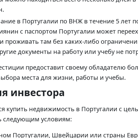
н.
ание в Португалии по ВНЖ в течение 5 лет п
сиянин с паспортом Португалии может перее
 и проживать там без каких-либо ограничен
угие документы на работу или учебу не потр
естиции предоставит своему обладателю бо
ыбора места для жизни, работы и учебы.
ля инвестора
я купить недвижимость в Португалии с цел
ь следующим условиям:
ном Португалии, Швейцарии или страны Евр