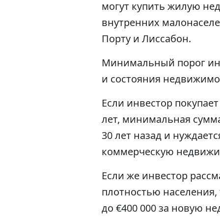
могут купить жилую нед
внутренних малонаселе
Порту и Лиссабон.
Минимальный порог инв
и состояния недвижимо
Если инвестор покупае
лет, минимальная сумма
30 лет назад и нуждает
коммерческую недвижим
Если же инвестор расс
плотностью населения,
до €400 000 за новую не