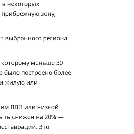
и в некоторых
 прибрежную зону,
от выбранного региона
 которому меньше 30
ье было построено более
ти жилую или
ким ВВП или низкой
ыть снижен на 20% —
реставрации. Это