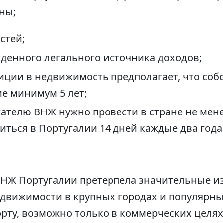
ны;
стей;
денного легального источника доходов;
иции в недвижимость предполагает, что соб
ие минимум 5 лет;
ателю ВНЖ нужно провести в стране не менее
иться в Португалии 14 дней каждые два года
ВНЖ Португалии претерпела значительные из
движимости в крупных городах и популярны
орту, возможно только в коммерческих целях