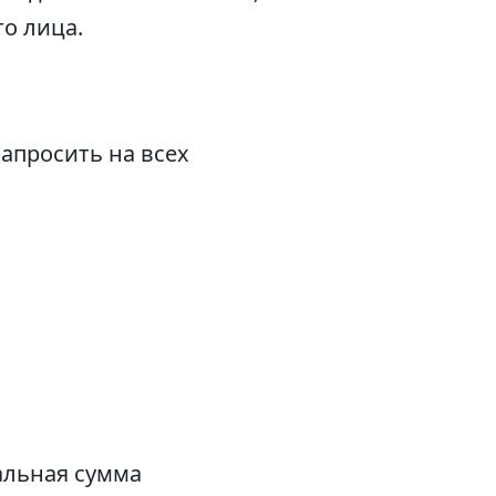
о лица.
апросить на всех
альная сумма