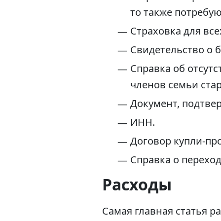
то также потребу
Страховка для вс
Свидетельство о б
Справка об отсутс
членов семьи стар
Документ, подтве
ИНН.
Договор купли-пр
Справка о переход
Расходы
Самая главная статья 