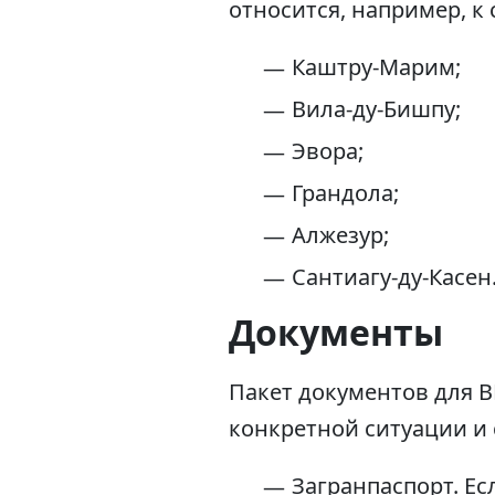
относится, например, 
Каштру-Марим;
Вила-ду-Бишпу;
Эвора;
Грандола;
Алжезур;
Сантиагу-ду-Касен
Документы
Пакет документов для В
конкретной ситуации и 
Загранпаспорт. Е