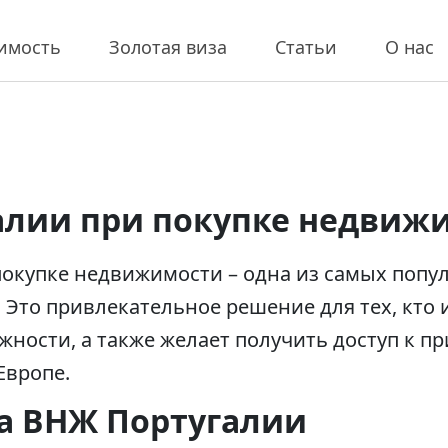
имость
Золотая виза
Статьи
О нас
алии при покупке недвиж
покупке недвижимости – одна из самых попу
 Это привлекательное решение для тех, кто
ности, а также желает получить доступ к п
Европе.
а ВНЖ Португалии