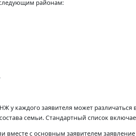
к следующим районам:
.
НЖ у каждого заявителя может различаться 
состава семьи. Стандартный список включае
сли вместе с основным заявителем заявление