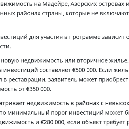
вижимость на Мадейре, Азорских островах 
нных районах страны, которые не включают
естиций для участия в программе зависит 
сти.
т новую недвижимость или вторичное жилье,
 инвестиций составляет €500 000. Если жил
ся в реставрации, заявитель может приобрес
ость от €350 000.
матривает недвижимость в районах с невысо
 то минимальный порог инвестиций может б
движимость и €280 000, если объект требует 