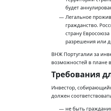
будет аннулирова
Легальное прожив
гражданство. Рос
страну Евросоюза
разрешения или др
ВНЖ Португалии за инв
возможностей в плане в
Требования д
Инвестор, собирающийс
должен соответствоват
не быть граждани