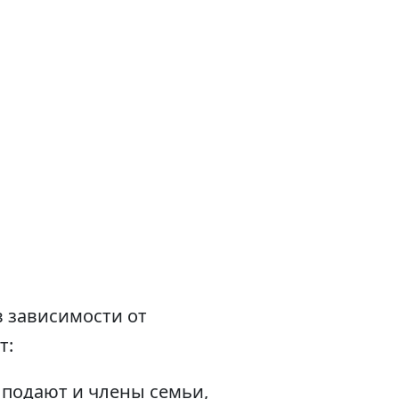
в зависимости от
т:
 подают и члены семьи,