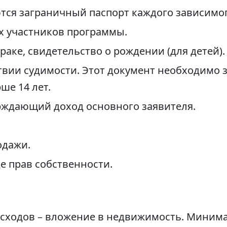
ются заграничный паспорт каждого зависимог
ех участников программы.
раке, свидетельство о рождении (для детей).
твии судимости. Этот документ необходимо з
ше 14 лет.
рждающий доход основного заявителя.
одажи.
е прав собственности.
расходов – вложение в недвижимость. Миним