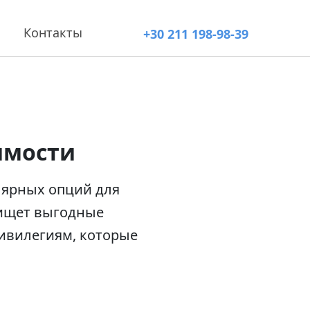
Контакты
+30 211 198-98-39
имости
лярных опций для
 ищет выгодные
ривилегиям, которые