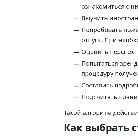
ознакомиться с ни
Выучить иностран
Попробовать пожи
отпуск. При необ
Оценить перспект
Попытаться арен
процедуру получе
Составить подроб
Подсчитать плани
Такой алгоритм действи
Как выбрать с