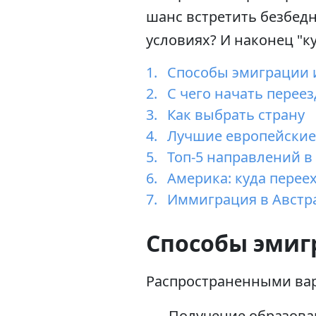
шанс встретить безбедн
условиях? И наконец "ку
Способы эмиграции 
С чего начать переез
Как выбрать страну
Лучшие европейские 
Топ-5 направлений в
Америка: куда перее
Иммиграция в Австр
Способы эмиг
Распространенными вар
Получение образован