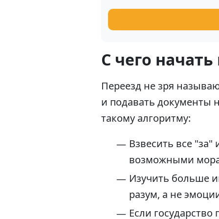
С чего начать
Переезд не зря называ
и подавать документы 
такому алгоритму:
Взвесить все "за"
возможными мора
Изучить больше и
разум, а не эмоции
Если государство