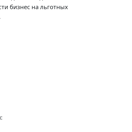
сти бизнес на льготных
.
: