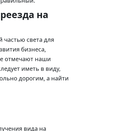
правильный.
реезда на
й частью света для
звития бизнеса,
ые отмечают наши
ледует иметь в виду,
ольно дорогим, а найти
лучения вида на