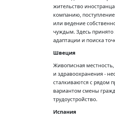
жительство иностранца
компанию, поступление
или ведение собственно
чуждым. Здесь принято
адаптации и поиска то
Швеция
Живописная местность,
и здравоохранения - н
сталкиваются с рядом 
вариантом смены гражд
трудоустройство.
Испания