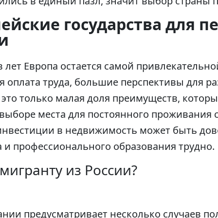
ились в единый пазл, значит выбор страны 
ейские государства для пе
и
 лет Европа остается самой привлекательно
 оплата труда, большие перспективы для ра
 это только малая доля преимуществ, котор
выборе места для постоянного проживания с
 инвестиции в недвижимость может быть дов
а и профессионального образования трудно.
мигранту из России?
ании предусматривает несколько случаев по