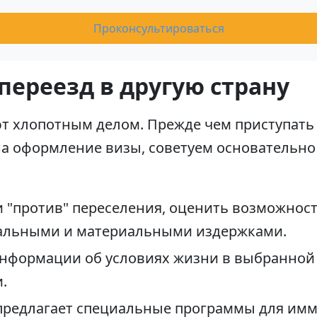
Проконсультироваться
 переезд в другую страну
ют хлопотным делом. Прежде чем приступат
на оформление визы, советуем основательно
 и "против" переселения, оценить возможнос
льными и материальными издержками.
нформации об условиях жизни в выбранной с
.
 предлагает специальные программы для им