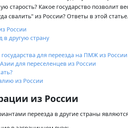
ую старость? Какое государство позволит ве
да свалить" из России? Ответы в этой статье
из России
д в другую страну
государства для переезда на ПМЖ из России
 Азии для переселенцев из России
хать?
алию из России
рации из России
иантами переезда в другие страны являются
ие в заграничном вузе;