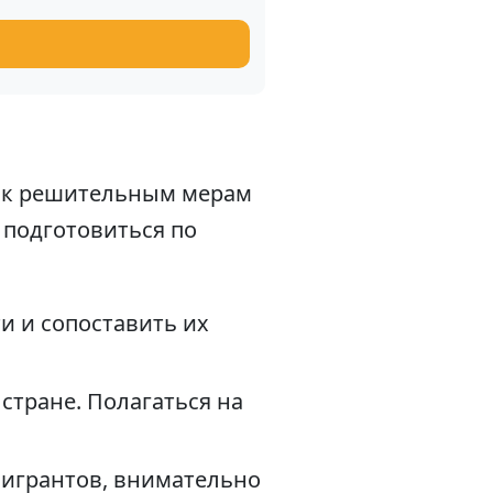
ь к решительным мерам
 подготовиться по
ти и сопоставить их
тране. Полагаться на
мигрантов, внимательно