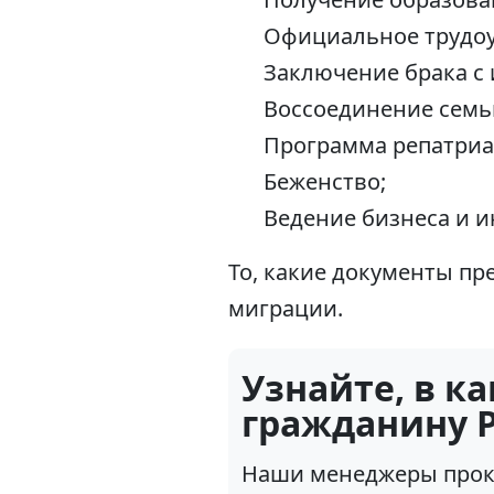
Официальное трудоу
Заключение брака с
Воссоединение семь
Программа репатриа
Беженство;
Ведение бизнеса и и
То, какие документы пр
миграции.
Узнайте, в к
гражданину Р
Наши менеджеры проко