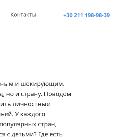
Контакты
+30 211 198-98-39
ычным и шокирующим.
, но и страну. Поводом
рить личностные
ьей. У каждого
 популярных стран,
я с детьми? Где есть