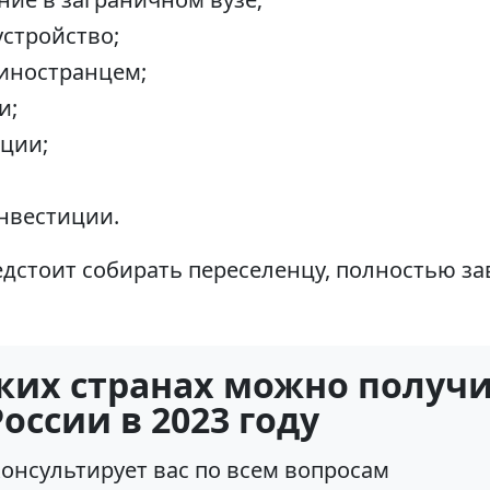
стройство;
 иностранцем;
и;
ции;
нвестиции.
едстоит собирать переселенцу, полностью за
аких странах можно получ
оссии в 2023 году
нсультирует вас по всем вопросам