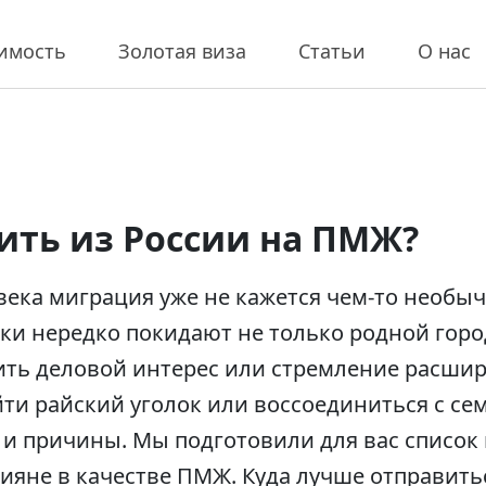
имость
Золотая виза
Статьи
О нас
ить из России на ПМЖ?
века миграция уже не кажется чем-то необ
и нередко покидают не только родной город
ить деловой интерес или стремление расши
ти райский уголок или воссоединиться с сем
 и причины. Мы подготовили для вас список
яне в качестве ПМЖ. Куда лучше отправитьс