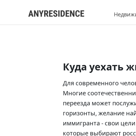
Недвиж
Куда уехать ж
Для современного чело
Многие соотечественник
переезда может послуж
горизонты, желание най
иммигранта - свои цели
которые выбирают росси