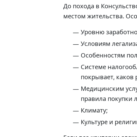
До похода в Консульств
местом жительства. Осо
Уровню заработно
Условиям легализа
Особенностям пол
Системе налогообл
покрывает, каков 
Медицинским услу
правила покупки л
Климату;
Культуре и религи