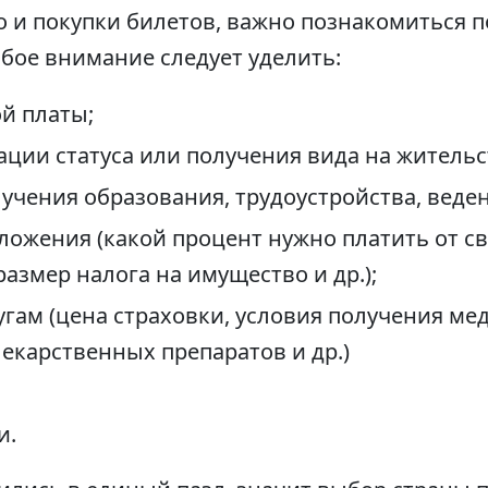
о и покупки билетов, важно познакомиться 
бое внимание следует уделить:
й платы;
ции статуса или получения вида на жительс
учения образования, трудоустройства, веден
ожения (какой процент нужно платить от св
размер налога на имущество и др.);
гам (цена страховки, условия получения м
екарственных препаратов и др.)
и.