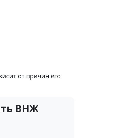
висит от причин его
ить ВНЖ