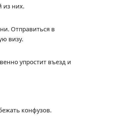
 из них.
ни. Отправиться в
ую визу.
твенно упростит въезд и
бежать конфузов.