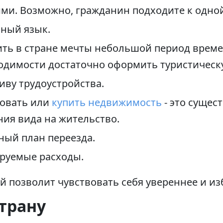
ми. Возможно, гражданин подходите к одной
ный язык.
ть в стране мечты небольшой период време
ходимости достаточно оформить туристическ
иву трудоустройства.
довать или
купить недвижимость
- это сущес
ния вида на жительство.
ный план переезда.
руемые расходы.
й позволит чувствовать себя увереннее и из
трану