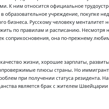
ми. К ним относится официальное трудоустр
 в образовательное учреждение, покупке н
го бизнеса. Русскому человеку менталитет 
 жить по правилам и расписанию. Несмотря 
чек соприкосновения, она по-прежнему люби
 качество жизни, хорошие зарплаты, развит
еопровержимые плюсы страны. Но иммигрант
проблем при получении статуса резидента. 
анства является брак с жителем Швейцари