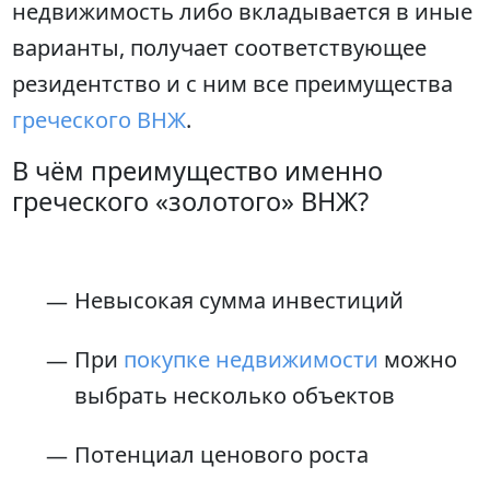
недвижимость либо вкладывается в иные
варианты, получает соответствующее
резидентство и с ним все преимущества
греческого ВНЖ
.
В чём преимущество именно
греческого «золотого» ВНЖ?
Невысокая сумма инвестиций
При
покупке недвижимости
можно
выбрать несколько объектов
Потенциал ценового роста