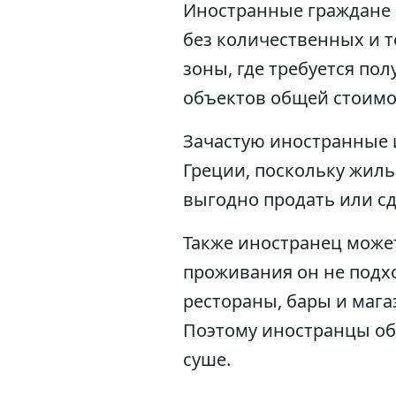
Иностранные граждане 
без количественных и 
зоны, где требуется по
объектов общей стоимос
Зачастую иностранные 
Греции, поскольку жиль
выгодно продать или сд
Также иностранец может
проживания он не подхо
рестораны, бары и мага
Поэтому иностранцы обы
суше.