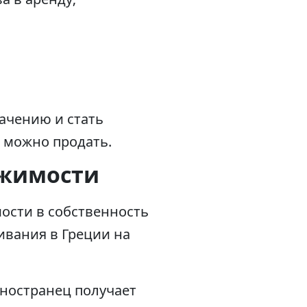
ачению и стать
 можно продать.
ижимости
ости в собственность
ивания в Греции на
иностранец получает