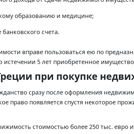
скому образованию и медицине;
 банковского счета.
имости вправе пользоваться ею по предназн
о истечении 5 лет приобретенное имущество
Греции при покупке недв
ажданство сразу после оформления недвижим
ое право появляется спустя некоторое прож
вижимость стоимостью более 250 тыс. евро 