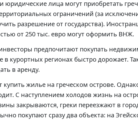
и юридические лица могут приобретать гре
территориальных ограничений (за исключе
лучить разрешение от государства). Иностран
тью от 250 тыс. евро могут оформить ВНЖ.
инвесторы предпочитают покупать недвижи
е в курортных регионах быстро дорожает. Т
ать в аренду.
 купить жилье на греческом острове. Однак
дит. С наступлением холодов жизнь на остро
зины закрываются, греки переезжают в горо
чно покупают сразу два объекта: на Эгейск