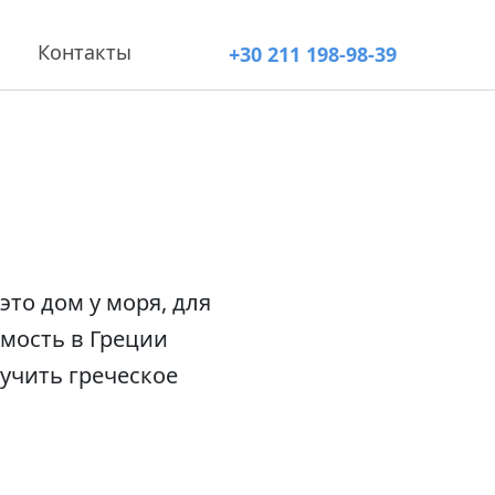
Контакты
+30 211 198-98-39
то дом у моря, для
имость в Греции
учить греческое