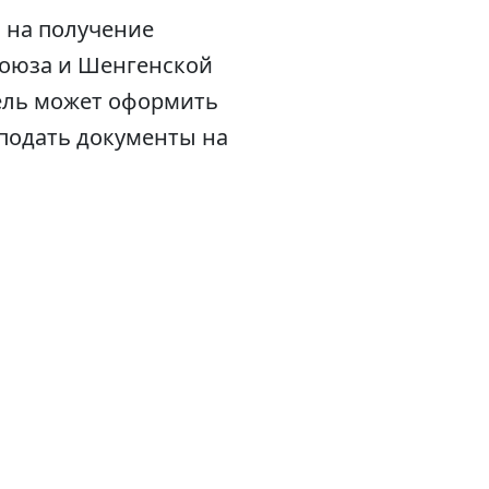
 на получение
союза и Шенгенской
тель может оформить
 подать документы на