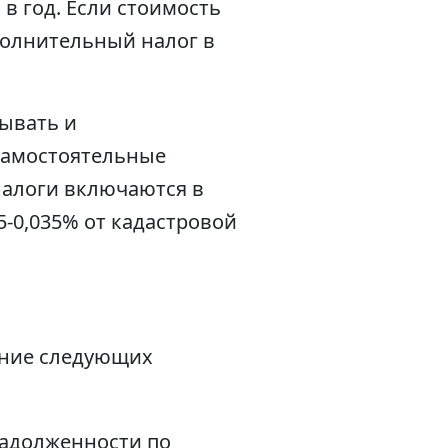
в год. Если стоимость
полнительный налог в
ывать и
самостоятельные
налоги включаются в
5-0,035% от кадастровой
ение следующих
задолженности по