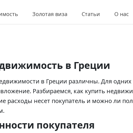
имость
Золотая виза
Статьи
О нас
едвижимость в Греции
движимости в Греции различны. Для одних э
 вложение. Разбираемся, как купить недвиж
ие расходы несет покупатель и можно ли пол
м.
анности покупателя