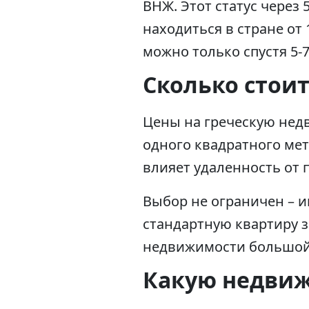
ВНЖ. Этот статус через
находиться в стране от
можно только спустя 5-
Сколько стои
Цены на греческую недв
одного квадратного мет
влияет удаленность от 
Выбор не ограничен – и
стандартную квартиру за
недвижимости большой,
Какую недвиж