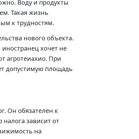
ожно. Воду и продукты
ем. Такая жизнь
ым к трудностям.
льства нового объекта.
 иностранец хочет не
ют агротеиахио. При
ает допустимую площадь
г. Он обязателен к
р налога зависит от
движимость на