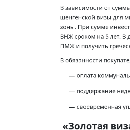
В зависимости от суммы
шенгенской визы для м
зоны. При сумме инвес
ВНЖ сроком на 5 лет. В
ПМЖ и получить греческ
В обязанности покупате
оплата коммуналь
поддержание нед
своевременная уп
«Золотая виз