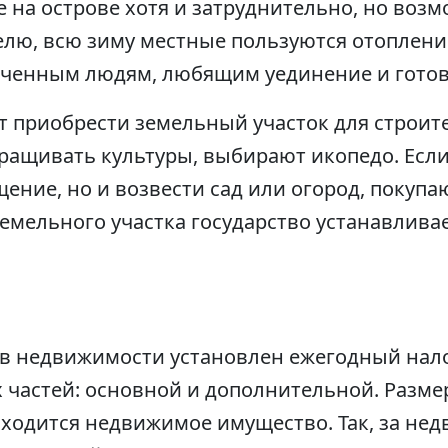
на острове хотя и затруднительно, но возм
елю, всю зиму местные пользуются отоплени
еченным людям, любящим уединение и готов
 приобрести земельный участок для строите
ращивать культуры, выбирают икопедо. Если
ение, но и возвести сад или огород, покупа
земельного участка государство устанавлив
в недвижимости установлен ежегодный нало
х частей: основной и дополнительной. Разме
аходится недвижимое имущество. Так, за не