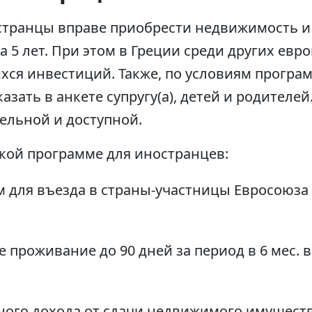
странцы вправе приобрести недвижимость и
а 5 лет. При этом в Греции среди других евр
ся инвестиций. Также, по условиям програ
ать в анкете супругу(а), детей и родителей
ельной и доступной.
кой программе для иностранцев:
 для въезда в страны-участницы Евросоюза
 проживание до 90 дней за период в 6 мес. в
;
ного дохода от сдачи недвижимого имуществ