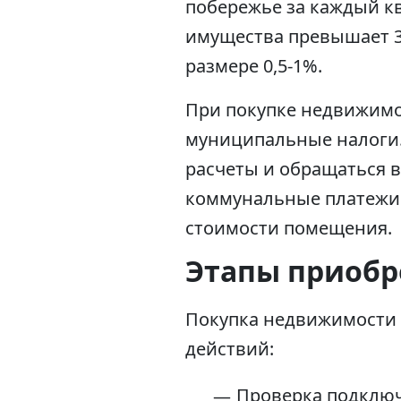
побережье за каждый кв
имущества превышает 30
размере 0,5-1%.
При покупке недвижимо
муниципальные налоги.
расчеты и обращаться 
коммунальные платежи и
стоимости помещения.
Этапы приоб
Покупка недвижимости 
действий:
Проверка подключ