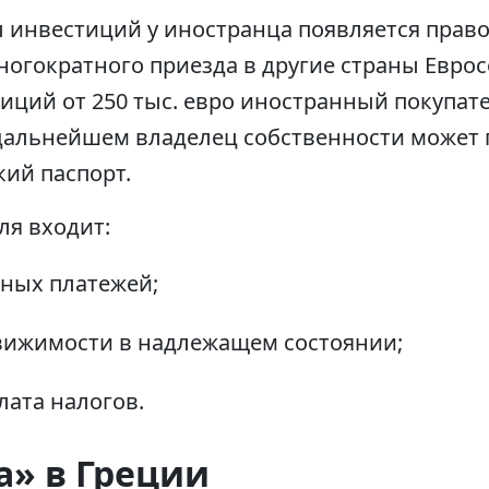
 инвестиций у иностранца появляется право
ногократного приезда в другие страны Евро
тиций от 250 тыс. евро иностранный покупа
 дальнейшем владелец собственности может
ий паспорт.
ля входит:
ных платежей;
вижимости в надлежащем состоянии;
лата налогов.
а» в Греции