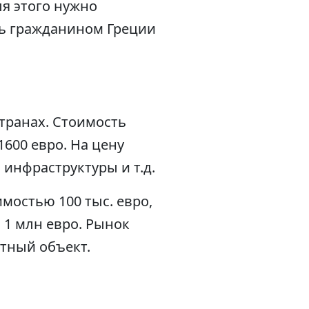
ля этого нужно
ать гражданином Греции
транах. Стоимость
600 евро. На цену
 инфраструктуры и т.д.
мостью 100 тыс. евро,
а 1 млн евро. Рынок
тный объект.