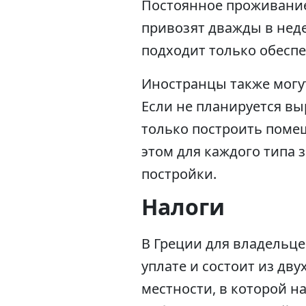
Постоянное проживание 
привозят дважды в нед
подходит только обесп
Иностранцы также могут
Если не планируется вы
только построить помещ
этом для каждого типа 
постройки.
Налоги
В Греции для владельце
уплате и состоит из дву
местности, в которой н