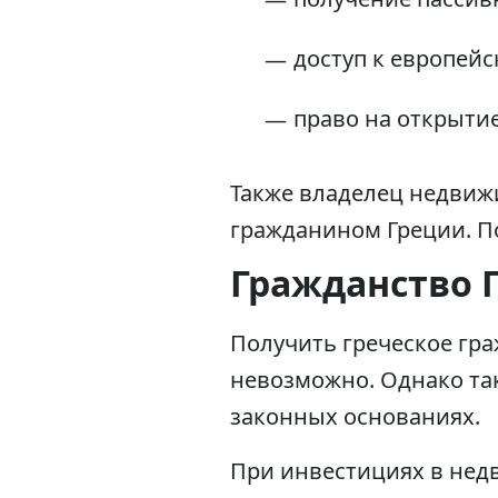
доступ к европей
право на открытие
Также владелец недвиж
гражданином Греции. П
Гражданство 
Получить греческое гр
невозможно. Однако так
законных основаниях.
При инвестициях в нед