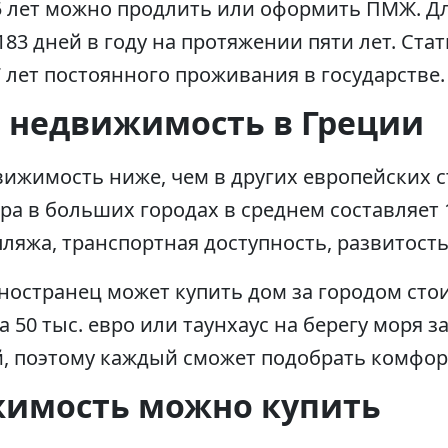
 5 лет можно продлить или оформить ПМЖ. Д
 183 дней в году на протяжении пяти лет. Ст
7 лет постоянного проживания в государстве.
т недвижимость в Греции
ижимость ниже, чем в других европейских с
ра в больших городах в среднем составляет 1
пляжа, транспортная доступность, развитость
ностранец может купить дом за городом стои
 50 тыс. евро или таунхаус на берегу моря з
 поэтому каждый сможет подобрать комфор
имость можно купить