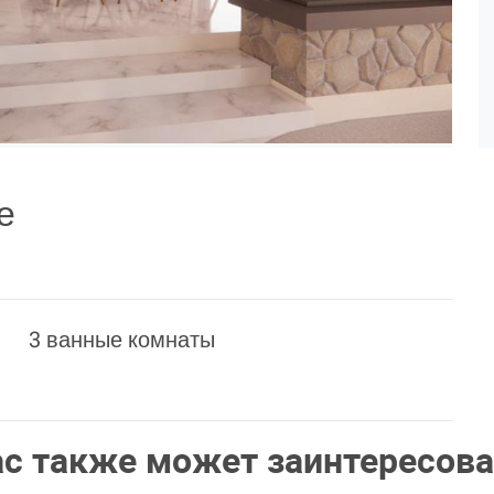
е
3 ванные комнаты
ас также может заинтересова