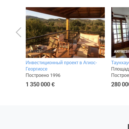
Инвестиционный проект в Агиос-
Таунхау
Георгиосе
Площадь
Построено 1996
Построе
1 350 000 €
280 00