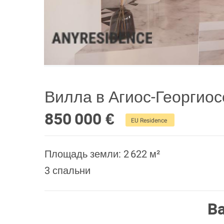
Вилла в Агиос-Георгиос
850 000 €
EU Residence
Площадь земли: 2 622 м²
3 спальни
В