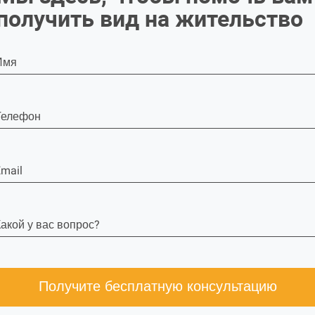
получить вид на жительство
Имя
Телефон
mail
акой у вас вопрос?
Получите бесплатную консультацию