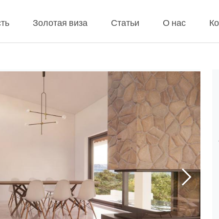
ть
Золотая виза
Статьи
О нас
Ко