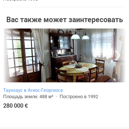
Вас также может заинтересовать
Таунхаус в Агиос-Георгиосе
Площадь земли: 488 м²
Построено в 1992
280 000 €