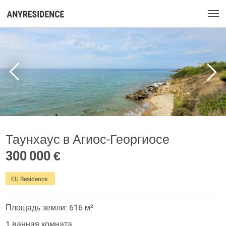
Таунхаус в Агиос-Георгиосе
300 000 €
EU Residence
Площадь земли: 616 м²
1 ванная комната