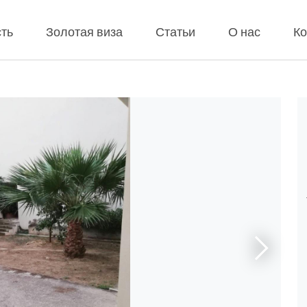
ть
Золотая виза
Статьи
О нас
Ко