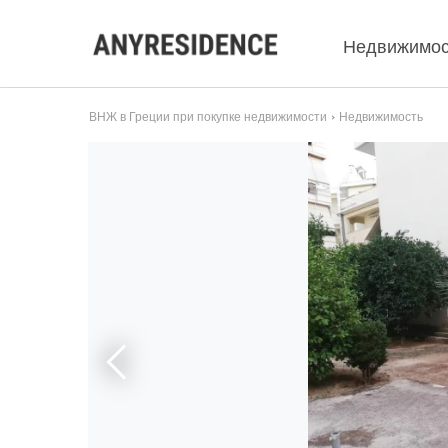
Недвижимос
ВНЖ в Греции при покупке недвижимости
Недвижимость