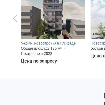
5-комн. новостройка в Глифаде
Новостр
лощадь
Общая площадь 195 м²
Балкон 
Построено в 2022
Цена п
Цена по запросу