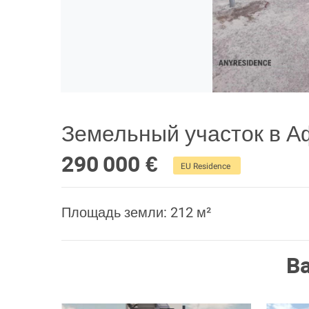
Земельный участок в А
290 000 €
EU Residence
Площадь земли: 212 м²
В