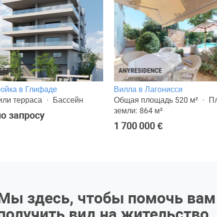
ойка в Глифаде
Вилла в Лагонисси
или терраса
Бассейн
Общая площадь 520 м²
П
земли: 864 м²
о запросу
1 700 000 €
Мы здесь, чтобы помочь вам
получить вид на жительство