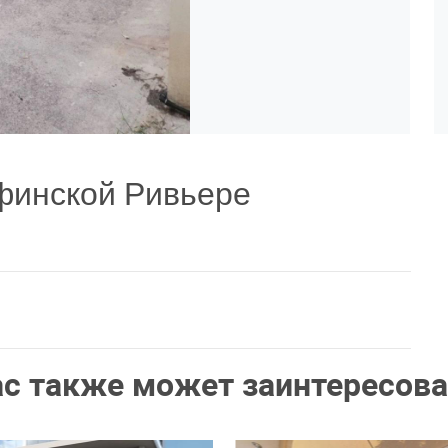
финской Ривьере
ас также может заинтересова