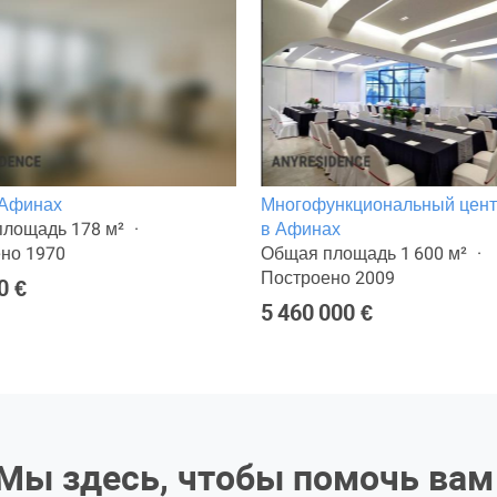
 Афинах
Многофункциональный цен
лощадь 178 м²
в Афинах
но 1970
Общая площадь 1 600 м²
Построено 2009
0 €
5 460 000 €
Мы здесь, чтобы помочь вам