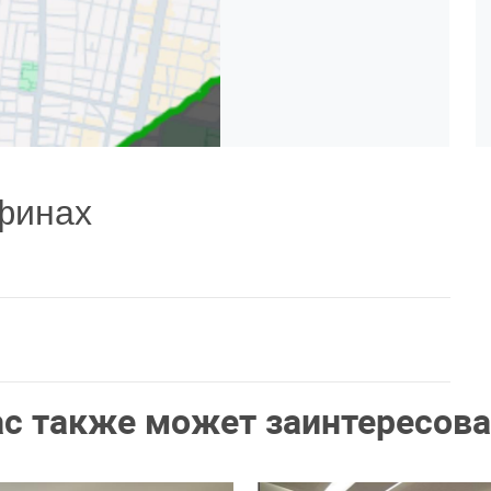
финах
ас также может заинтересова