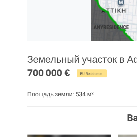
Земельный участок в А
700 000 €
EU Residence
Площадь земли: 534 м²
В