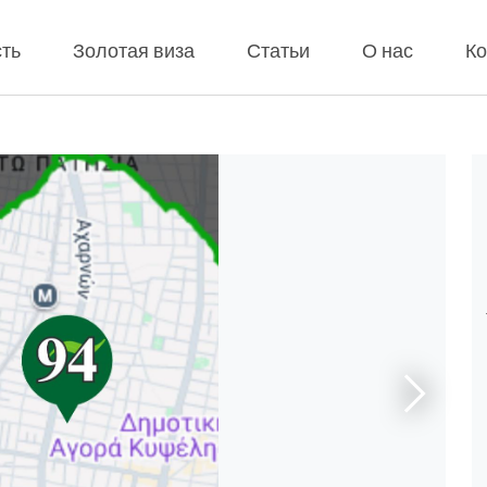
ть
Золотая виза
Статьи
О нас
Ко