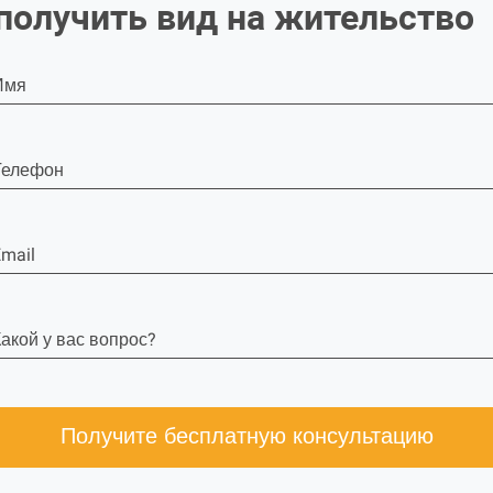
получить вид на жительство
Имя
Телефон
mail
акой у вас вопрос?
Получите бесплатную консультацию