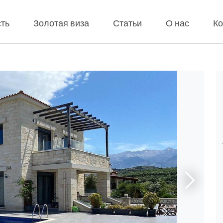
ть
Золотая виза
Статьи
О нас
Ко