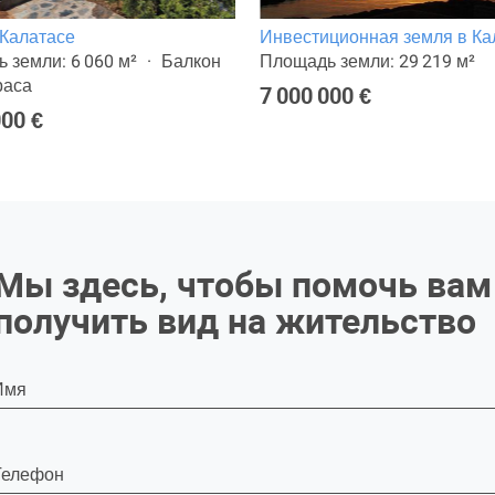
 Калатасе
Инвестиционная земля в Ка
 земли: 6 060 м²
Балкон
Площадь земли: 29 219 м²
раса
7 000 000 €
000 €
Мы здесь, чтобы помочь вам
получить вид на жительство
Имя
Телефон