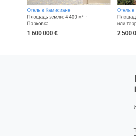
Отель в Камисиане
Отель в
Площадь земли: 4 400 м²
Площадь
Парковка
или тер
1 600 000 €
2 500 