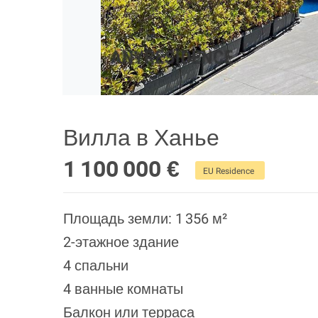
Вилла в Ханье
1 100 000 €
EU Residence
Площадь земли: 1 356 м²
2-этажное здание
4 спальни
4 ванные комнаты
Балкон или терраса