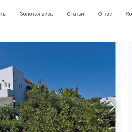
ть
Золотая виза
Статьи
О нас
Ко