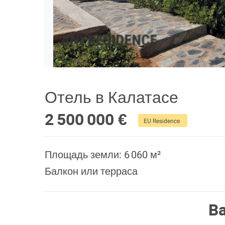
Отель в Калатасе
2 500 000 €
EU Residence
Площадь земли: 6 060 м²
Балкон или терраса
В