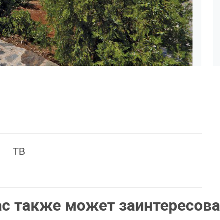
ТВ
ас также может заинтересова