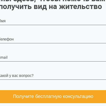
получить вид на жительство
Имя
Телефон
mail
акой у вас вопрос?
Получите бесплатную консультацию