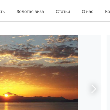
ть
Золотая виза
Статьи
О нас
Ко