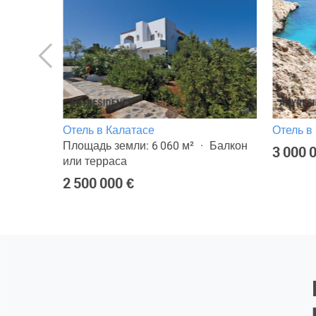
Отель в Калатасе
Отель в
Площадь земли: 6 060 м²
Балкон
3 000 
или терраса
2 500 000 €