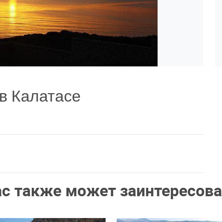
в Калатасе
ас также может заинтересова