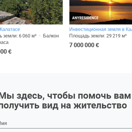
 Калатасе
Инвестиционная земля в Ка
 земли: 6 060 м²
Балкон
Площадь земли: 29 219 м²
раса
7 000 000 €
000 €
Мы здесь, чтобы помочь вам
получить вид на жительство
Имя