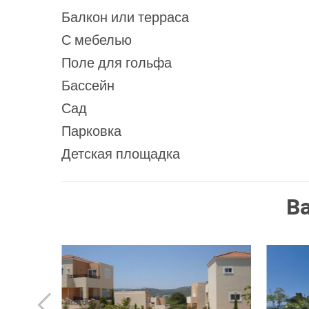
Балкон или терраса
С мебелью
Поле для гольфа
Бассейн
Сад
Парковка
Детская площадка
В