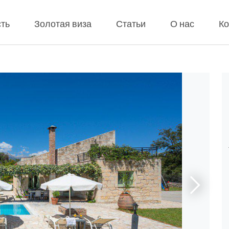
ть
Золотая виза
Статьи
О нас
Ко