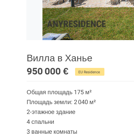
Вилла в Ханье
950 000 €
EU Residence
Общая площадь 175 м²
Площадь земли: 2 040 м²
2-этажное здание
4 спальни
3 ванные комнаты