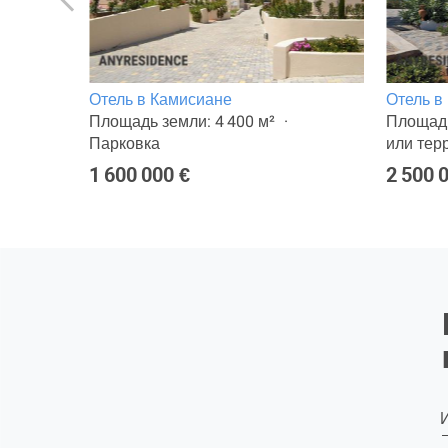
Отель в Камисиане
Отель в
Площадь земли: 4 400 м²
Площадь
Парковка
или тер
1 600 000 €
2 500 