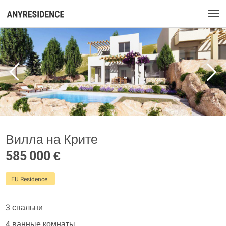
Вилла на Крите
585 000 €
EU Residence
3 спальни
4 ванные комнаты