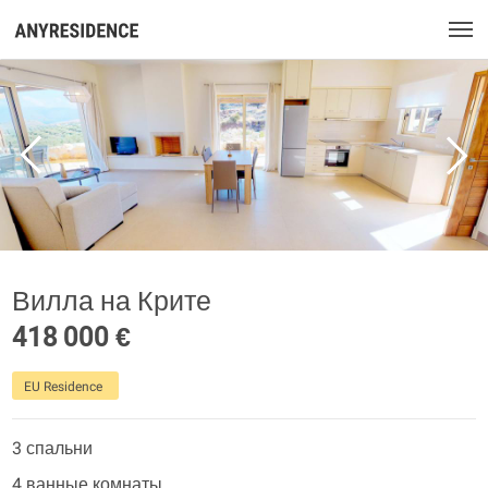
Вилла на Крите
418 000 €
EU Residence
3 спальни
4 ванные комнаты