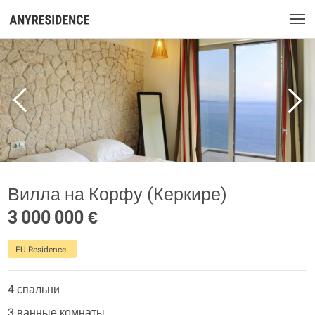
Вилла на Корфу (Керкире)
3 000 000 €
EU Residence
4 спальни
3 ванные комнаты