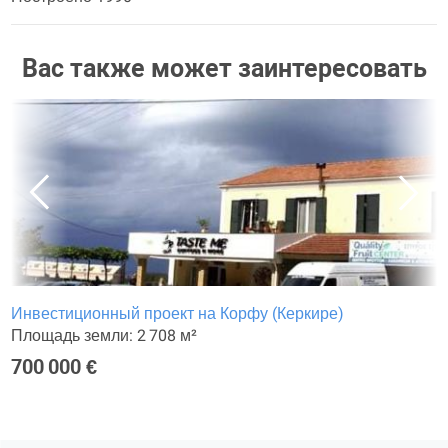
Вас также может заинтересовать
Инвестиционный проект на Корфу (Керкире)
Площадь земли: 2 708 м²
700 000 €