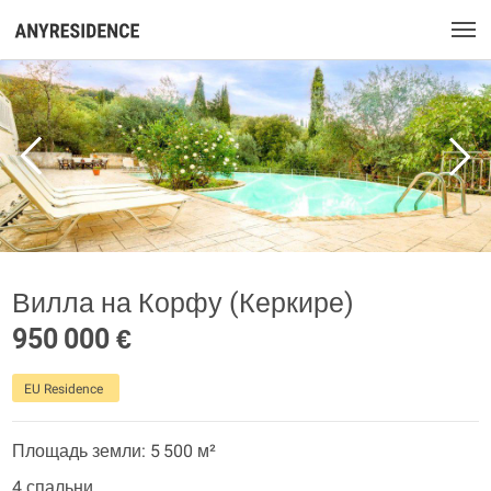
Вилла на Корфу (Керкире)
950 000 €
EU Residence
Площадь земли: 5 500 м²
4 спальни