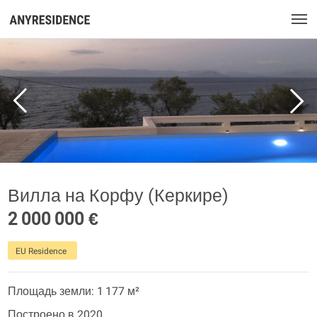
Вилла на Корфу (Керкире)
2 000 000 €
EU Residence
Площадь земли: 1 177 м²
Построено в 2020