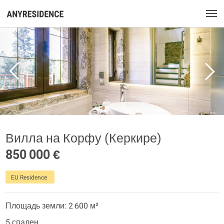
Вилла на Корфу (Керкире)
850 000 €
EU Residence
Площадь земли: 2 600 м²
5 спален