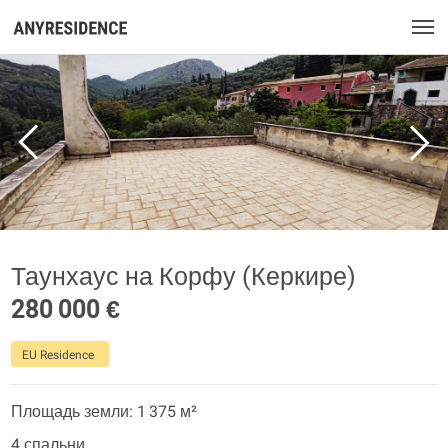
Таунхаус на Корфу (Керкире)
280 000 €
EU Residence
Площадь земли: 1 375 м²
4 спальни