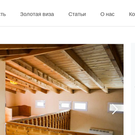
ть
Золотая виза
Статьи
О нас
Ко