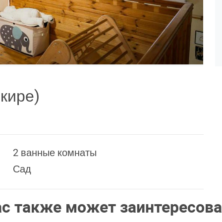
кире)
2 ванные комнаты
Сад
ас также может заинтересова