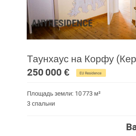
Таунхаус на Корфу (Кер
250 000 €
EU Residence
Площадь земли: 10 773 м²
3 спальни
В