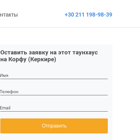
нтакты
+30 211 198-98-39
Оставить заявку на этот таунхаус
на Корфу (Керкире)
Имя
Телефон
Email
Отправить