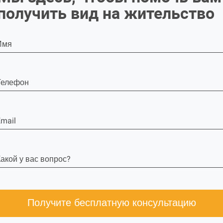
получить вид на жительство
Имя
Телефон
mail
акой у вас вопрос?
Получите бесплатную консультацию