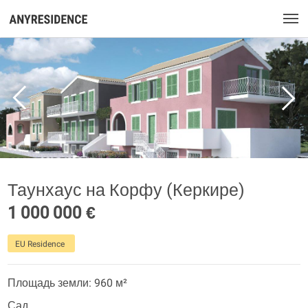
Таунхаус на Корфу (Керкире)
1 000 000 €
EU Residence
Площадь земли: 960 м²
Сад