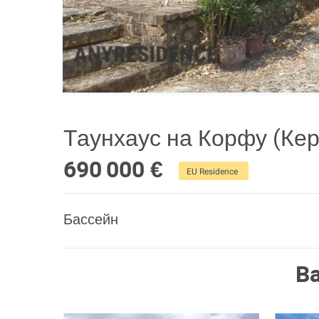
Таунхаус на Корфу (Кер
690 000 €
EU Residence
Бассейн
В