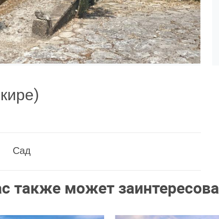
кире)
Сад
ас также может заинтересова