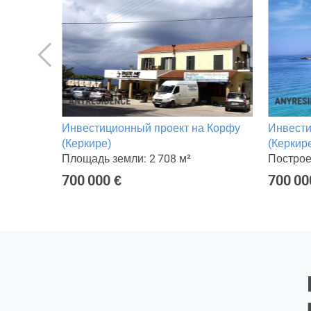
 Корфу
Инвестиционный проект на Корфу
Инвести
(Керкире)
(Керкир
Площадь земли: 2 708 м²
Построе
700 000 €
700 00