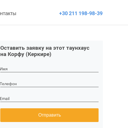
нтакты
+30 211 198-98-39
Оставить заявку на этот таунхаус
на Корфу (Керкире)
Имя
Телефон
Email
Отправить