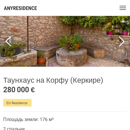
Таунхаус на Корфу (Керкире)
280 000 €
EU Residence
Площадь земли: 176 м²
2 спальни