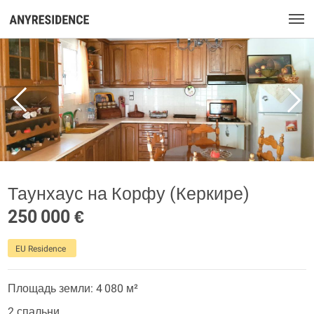
Таунхаус на Корфу (Керкире)
250 000 €
EU Residence
Площадь земли: 4 080 м²
2 спальни