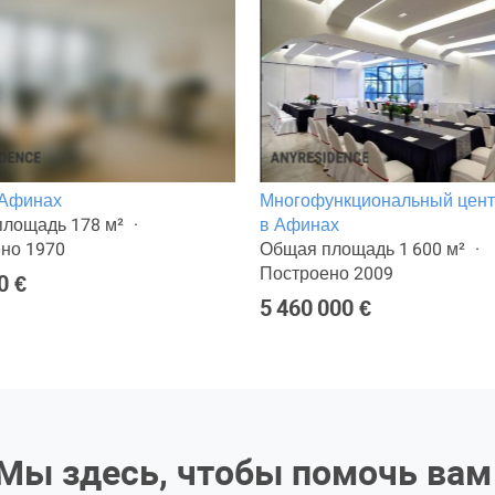
 Афинах
Многофункциональный цен
лощадь 178 м²
в Афинах
но 1970
Общая площадь 1 600 м²
Построено 2009
0 €
5 460 000 €
Мы здесь, чтобы помочь вам