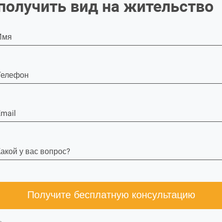
получить вид на жительство
Имя
Телефон
mail
акой у вас вопрос?
Получите бесплатную консультацию