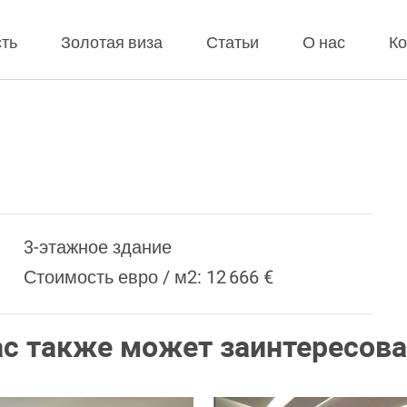
ть
Золотая виза
Статьи
О нас
Ко
3-этажное здание
Стоимость евро / м2: 12 666 €
ас также может заинтересова