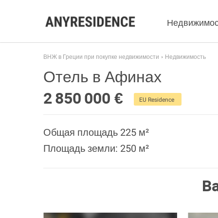
Недвижимос
ВНЖ в Греции при покупке недвижимости
Недвижимость
Отель в Афинах
2 850 000 €
EU Residence
Общая площадь 225 м²
Площадь земли: 250 м²
В