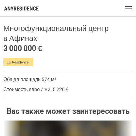
Многофункциональный центр
в Афинах
3 000 000 €
EU Residence
Общая площадь 574 м²
Стоимость евро / м2: 5 226 €
Вас также может заинтересовать