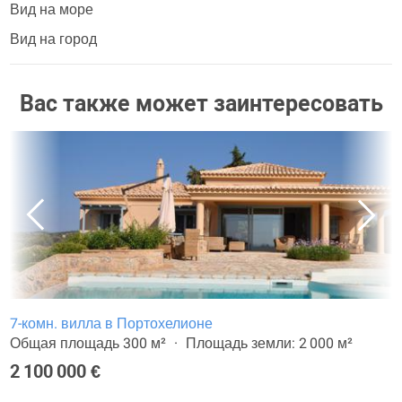
Вид на море
Вид на город
Вас также может заинтересовать
7-комн. вилла в Портохелионе
Общая площадь 300 м²
Площадь земли: 2 000 м²
2 100 000 €