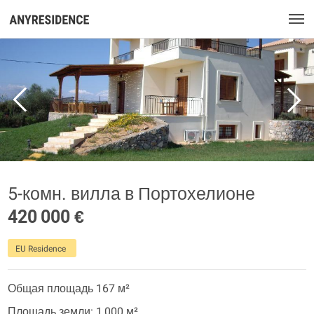
5-комн. вилла в Портохелионе
420 000 €
EU Residence
Общая площадь 167 м²
Площадь земли: 1 000 м²