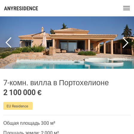
7-комн. вилла в Портохелионе
2 100 000 €
EU Residence
Общая площадь 300 м²
Площадь земли: 2 000 м²