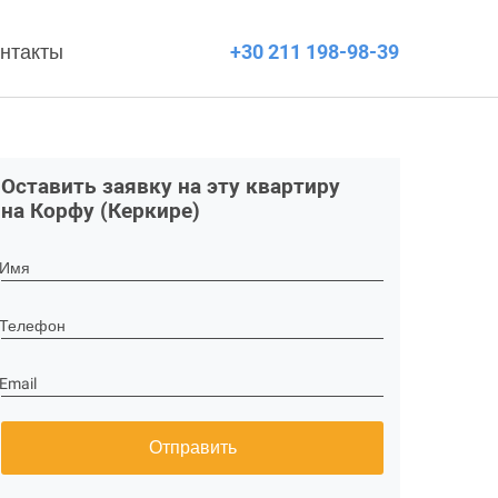
нтакты
+30 211 198-98-39
Оставить заявку на эту квартиру
на Корфу (Керкире)
Имя
Телефон
Email
Отправить