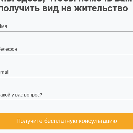
получить вид на жительство
Имя
Телефон
mail
акой у вас вопрос?
Получите бесплатную консультацию