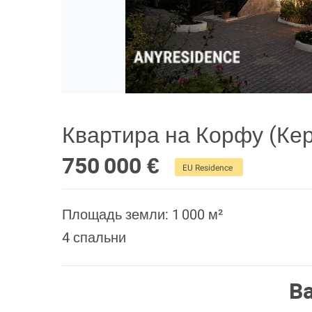
Квартира на Корфу (Ке
750 000 €
EU Residence
Площадь земли: 1 000 м²
4 спальни
В