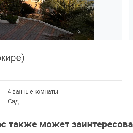
ркире)
4 ванные комнаты
Сад
ас также может заинтересова