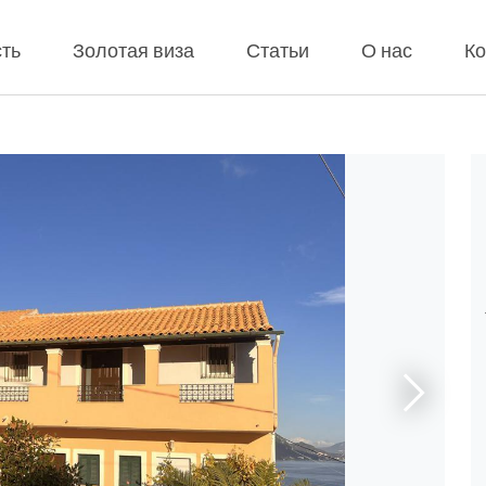
ть
Золотая виза
Статьи
О нас
Ко