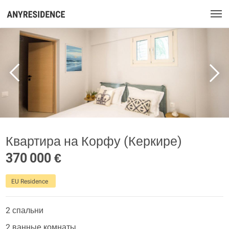
Квартира на Корфу (Керкире)
370 000 €
EU Residence
2 спальни
2 ванные комнаты