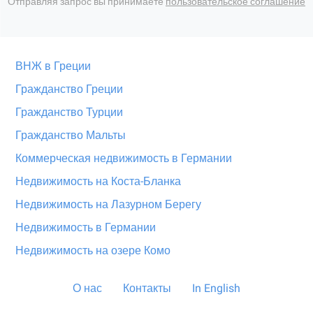
Отправляя запрос вы принимаете
пользовательское соглашение
ВНЖ в Греции
Гражданство Греции
Гражданство Турции
Гражданство Мальты
Коммерческая недвижимость в Германии
Недвижимость на Коста-Бланка
Недвижимость на Лазурном Берегу
Недвижимость в Германии
Недвижимость на озере Комо
О нас
Контакты
In English