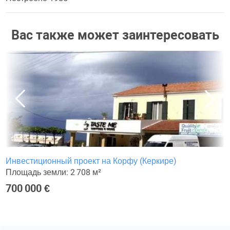
Вас также может заинтересовать
Инвестиционный проект на Корфу (Керкире)
Площадь земли: 2 708 м²
700 000 €