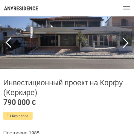
Инвестиционный проект на Корфу
(Керкире)
790 000 €
EU Residence
Построено 1985