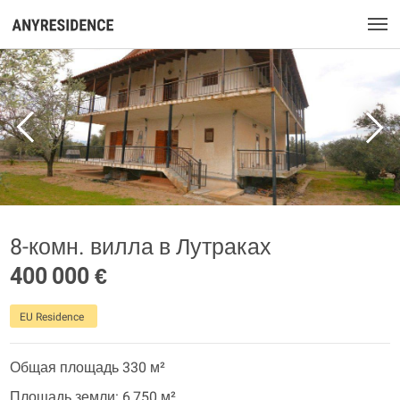
8-комн. вилла в Лутраках
400 000 €
EU Residence
Общая площадь 330 м²
Площадь земли: 6 750 м²