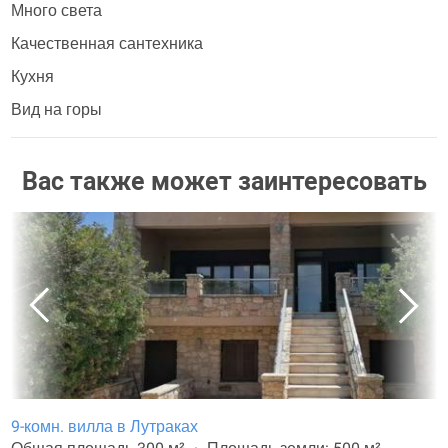
Много света
Качественная сантехника
Кухня
Вид на горы
Вас также может заинтересовать
9-комн. вилла в Лутраках