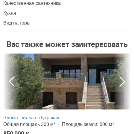
Качественная сантехника
Кухня
Вид на горы
Вас также может заинтересовать
9-комн. вилла в Лутраках
Общая площадь 300 м²
Площадь земли: 500 м²
850 000 €