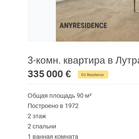
3-комн. квартира в Лутр
335 000 €
EU Residence
Общая площадь 90 м²
Построено в 1972
2 этаж
2 спальни
1 ванная комната