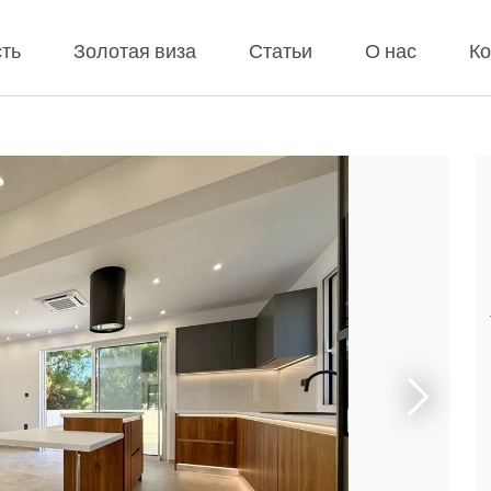
ть
Золотая виза
Статьи
О нас
Ко