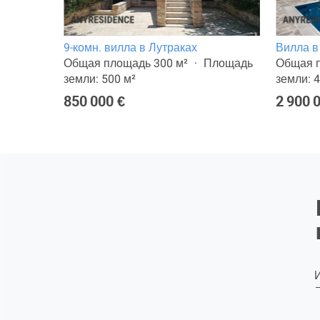
аках
9-комн. вилла в Лутраках
Вилла в
Общая площадь 300 м²
Площадь
Общая п
земли: 500 м²
земли: 4
850 000 €
2 900 