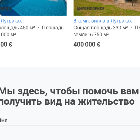
 Лутраках
8-комн. вилла в Лутраках
лощадь 450 м²
Площадь
Общая площадь 330 м²
П
 000 м²
земли: 6 750 м²
000 €
400 000 €
Мы здесь, чтобы помочь вам
получить вид на жительство
Имя