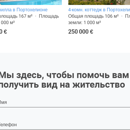
 вилла в Портохелионе
4-комн. коттедж в Портохел
лощадь 167 м²
Площадь
Общая площадь 106 м²
П
 000 м²
земли: 1 000 м²
0 €
250 000 €
Мы здесь, чтобы помочь вам
получить вид на жительство
Имя
Телефон