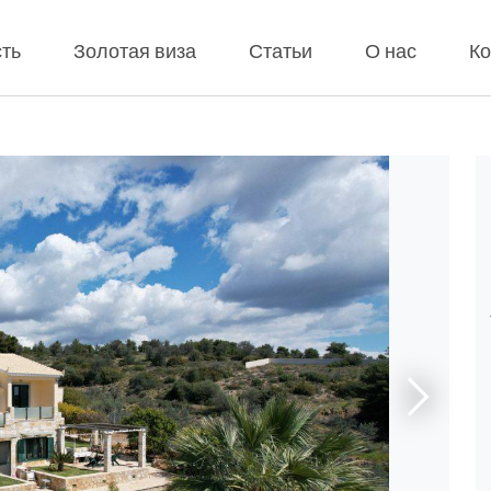
ть
Золотая виза
Статьи
О нас
Ко