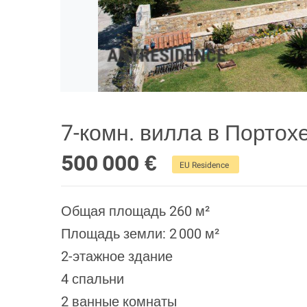
7-комн. вилла в Портох
500 000 €
EU Residence
Общая площадь 260 м²
Площадь земли: 2 000 м²
2-этажное здание
4 спальни
2 ванные комнаты