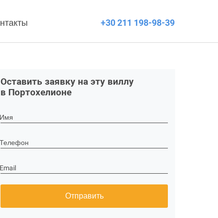
нтакты
+30 211 198-98-39
Оставить заявку на эту виллу
в Портохелионе
Имя
Телефон
Email
Отправить