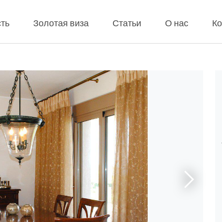
ть
Золотая виза
Статьи
О нас
Ко