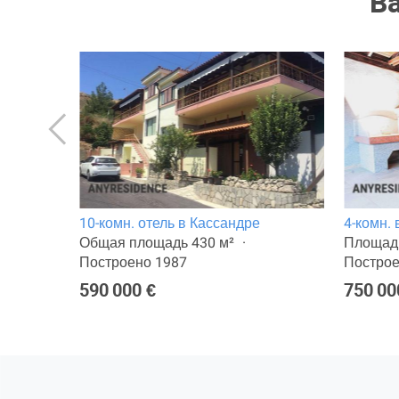
В
10-комн. отель в Кассандре
4-комн.
Общая площадь 430 м²
Площадь
Построено 1987
Построе
590 000 €
750 00