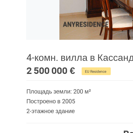
4-комн. вилла в Кассан
2 500 000 €
EU Residence
Площадь земли: 200 м²
Построено в 2005
2-этажное здание