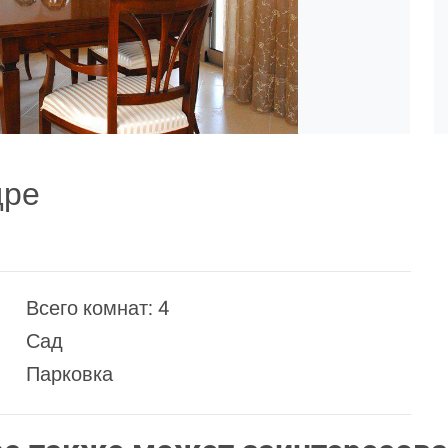
дре
Всего комнат: 4
Сад
Парковка