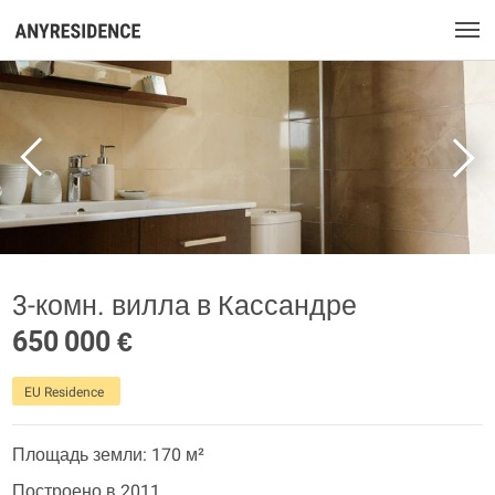
3-комн. вилла в Кассандре
650 000 €
EU Residence
Площадь земли: 170 м²
Построено в 2011