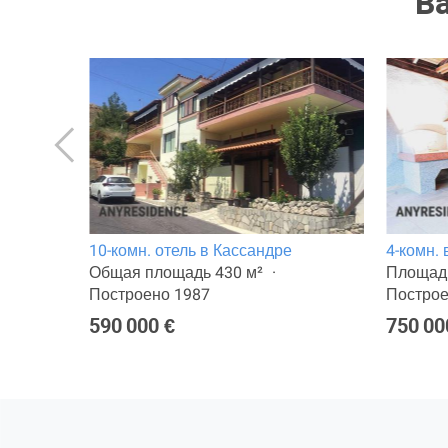
В
10-комн. отель в Кассандре
4-комн.
Общая площадь 430 м²
Площадь
Построено 1987
Построе
590 000 €
750 00