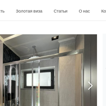
ть
Золотая виза
Статьи
О нас
Ко