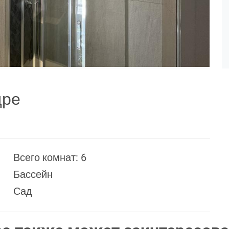
дре
Всего комнат: 6
Бассейн
Сад