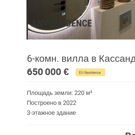
6-комн. вилла в Кассан
650 000 €
EU Residence
Площадь земли: 220 м²
Построено в 2022
3-этажное здание