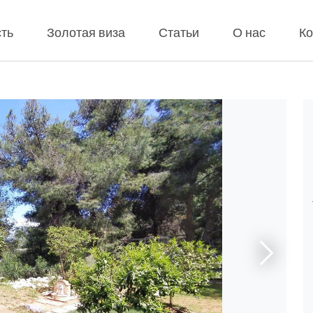
ть
Золотая виза
Статьи
О нас
Ко