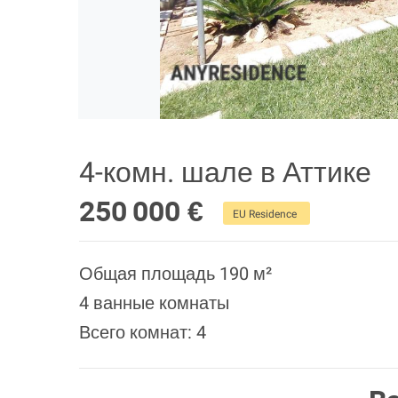
4-комн. шале в Аттике
250 000 €
EU Residence
Общая площадь 190 м²
4 ванные комнаты
Всего комнат: 4