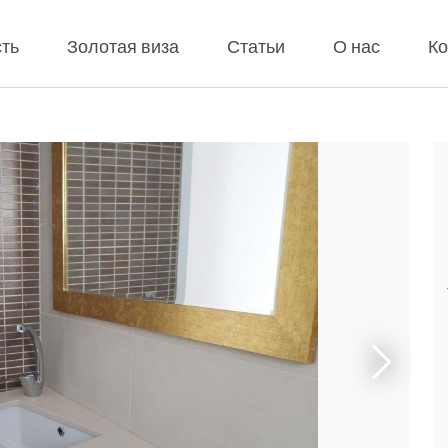
ть
Золотая виза
Статьи
О нас
Ко