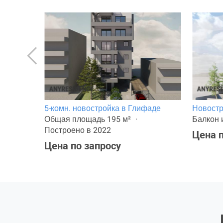
5-комн. новостройка в Глифаде
Новостр
лощадь
Общая площадь 195 м²
Балкон 
Построено в 2022
Цена п
Цена по запросу