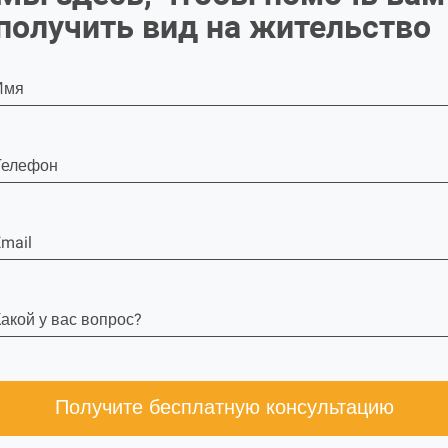
получить вид на жительство
Имя
Телефон
mail
акой у вас вопрос?
Получите бесплатную консультацию