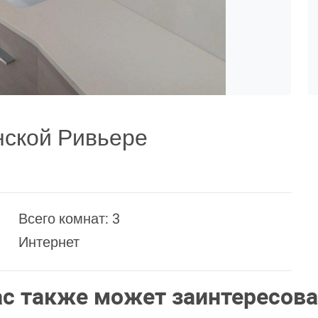
нской Ривьере
Всего комнат: 3
Интернет
ас также может заинтересова