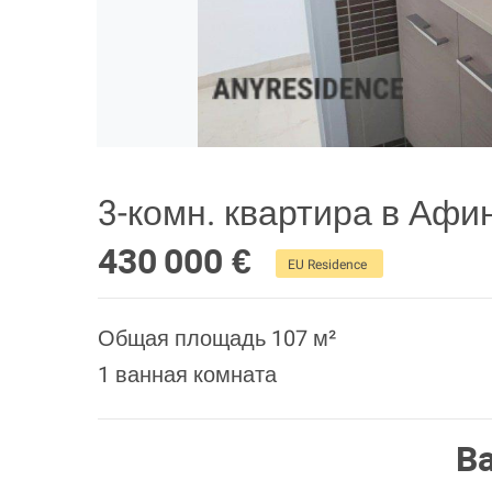
3-комн. квартира в Афи
430 000 €
EU Residence
Общая площадь 107 м²
1 ванная комната
В