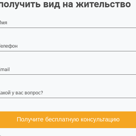
получить вид на жительство
Имя
Телефон
mail
акой у вас вопрос?
Получите бесплатную консультацию