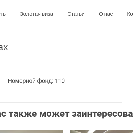
ть
Золотая виза
Статьи
О нас
Ко
ах
Номерной фонд: 110
ас также может заинтересова