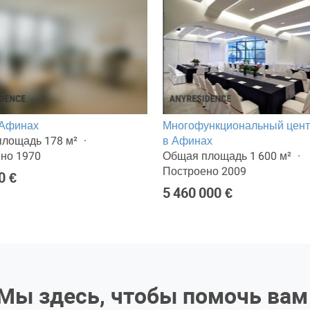
 Афинах
Многофункциональный цен
лощадь 178 м²
в Афинах
но 1970
Общая площадь 1 600 м²
Построено 2009
0 €
5 460 000 €
Мы здесь, чтобы помочь вам