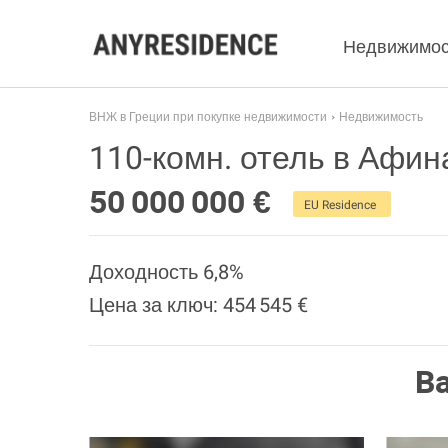
Недвижимос
ВНЖ в Греции при покупке недвижимости
Недвижимость
110-комн. отель в Афин
50 000 000 €
EU Residence
Доходность 6,8%
Цена за ключ: 454 545 €
В