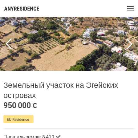
Земельный участок на Эгейских
островах
950 000 €
EU Residence
Площадь земли: 8 410 м²